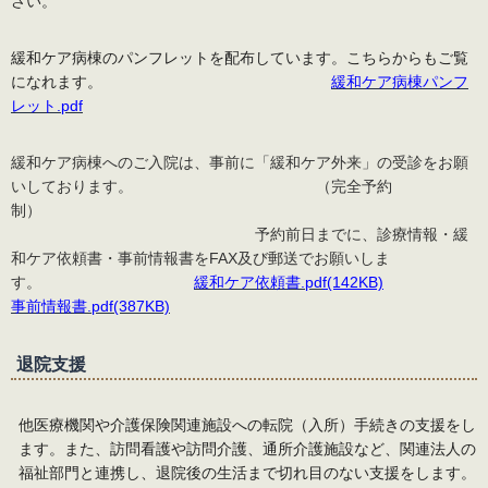
さい。
緩和ケア病棟のパンフレットを配布しています。こちらからもご覧
になれます。
緩和ケア病棟パンフ
レット.pdf
緩和ケア病棟へのご入院は、事前に「緩和ケア外来」の受診をお願
いしております。
（完全予約
制）
予約前日までに、診療情報・緩
和ケア依頼書・事前情報書をFAX及び郵送でお願いしま
す。
緩和ケア依頼書.pd
f
(142KB)
事前情報書.pdf(387KB)
退院支援
他医療機関や介護保険関連施設への転院（入所）手続きの支援をし
ます。また、訪問看護や訪問介護、通所介護施設など、関連法人の
福祉部門と連携し、退院後の生活まで切れ目のない支援をします。