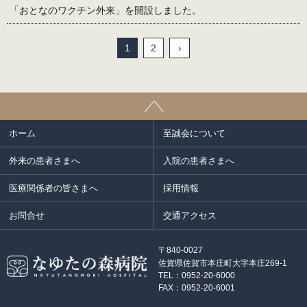
「おとなのワクチン外来」を開設しました。
1
2
›
ホーム
至誠会について
外来の患者さまへ
入院の患者さまへ
医療関係者の皆さまへ
採用情報
お問合せ
交通アクセス
〒840-0027
佐賀県佐賀市本庄町大字本庄269-1
TEL：0952-20-6000
FAX：0952-20-6001